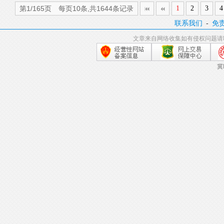
第1/165页 每页10条,共1644条记录
1
2
3
4
联系我们
-
免
文章来自网络收集如有侵权问题请
冀