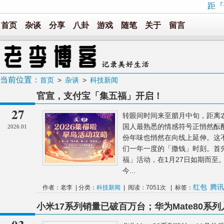
距『
首页
杂谈
分享
八卦
游戏
随笔
关于
留言
当前位置：
首页
>
杂谈
>
科技新闻
官宣，支付宝「集五福」开启！
27
转眼间时间来至腊月中旬，距离
国人最熟悉的情感符号正悄然酝
2026.01
份年味也悄然在向线上延伸。这
们一年一度的「撒钱」时刻。首
福」活动，在1月27日如期而至
今...
红包
腾讯
作者：老李 | 分类：
科技新闻
| 阅读：7051次 | 标签：
小米17系列销量已破百万台；华为Mate80系列
市；2025年全国观影人次破10亿