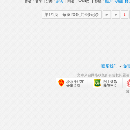
照片
功能
修
作者：老李 | 分类：
杂谈
| 阅读：5248次 | 标签：
第1/1页 每页20条,共6条记录
1
联系我们
-
免
文章来自网络收集如有侵权问题请
冀