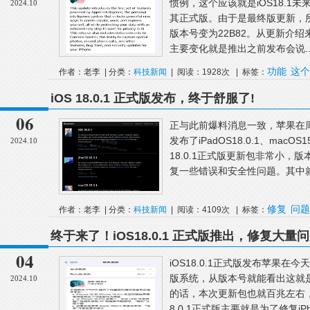
惯例，这个应该就是iOS18.1
2024.10
其正式版。由于是最终版更新，
版本号变为22B82。从更新介绍来
主要变化就是推出之前发布会说..
功能
这个
作者：老李 | 分类：
科技新闻
| 阅读：1928次 | 标签：
iOS 18.0.1 正式版发布，终于舒服了!
06
正与此前爆料消息一致，苹果在周五
发布了iPadOS18.0.1、macOS1
2024.10
18.0.1正式版更新包非常小，版
复一些错误和安全性问题。其中就包括了
修复
问题
作者：老李 | 分类：
科技新闻
| 阅读：4109次 | 标签：
终于来了！iOS18.0.1 正式版推出，修复大量
04
iOS18.0.1正式版发布苹果在今
版系统，从版本号就能看出这就
2024.10
的话，本次更新包也就百兆左右，更
8.0.1正式版主要就是为了修复iP