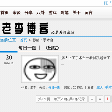
距『
首页
杂谈
分享
八卦
游戏
随笔
关于
留言
当前位置：
首页
> 标签：手术台
每日一图 丨 《出院》
20
病人上了手术台一看就跳起来了，“完了
...
2024.10
主刀
手术
作者：老李 | 分类：
每日一图
| 阅读：2535次 | 标签：
第1/1页 每页20条,共1条记录
1