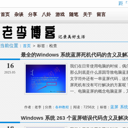
距『
首页
杂谈
分享
八卦
游戏
随笔
关于
留言
当前位置：
首页
> 标签：检查
最全的Windows 系统蓝屏死机代码的含义及
16
我们在日常使用电脑的时候，偶
那么到底是什么原因导致电脑蓝
2025.05
文字符外还有一串蓝屏代码，这
屏死机有没有可行解决的方案呢
一、电脑蓝屏的概念电脑蓝屏，又叫蓝
蓝屏
系统
作者：老李 | 分类：
各种教程
| 阅读：7256次 | 标签：
Windows 系统 263 个蓝屏错误代码含义及解