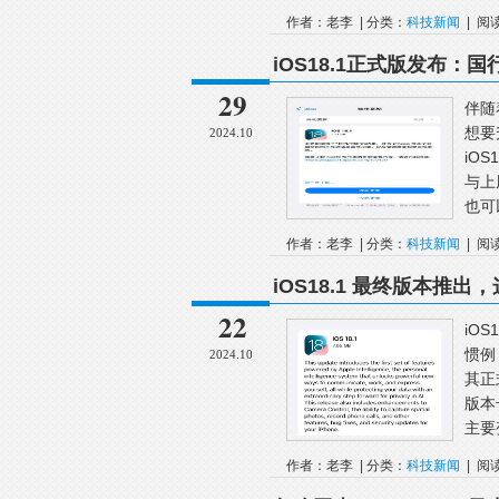
作者：老李 | 分类：
科技新闻
| 阅
iOS18.1正式版发布：国
29
伴随
想要
2024.10
iO
与上
也可
作者：老李 | 分类：
科技新闻
| 阅
iOS18.1 最终版本推
22
iO
惯例
2024.10
其正
版本
主要
作者：老李 | 分类：
科技新闻
| 阅