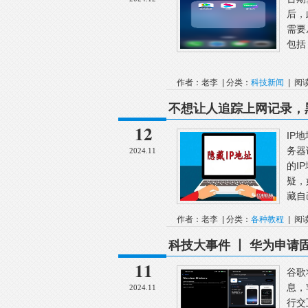
后，
需要
包括
作者：老李 | 分类：
科技新闻
| 阅
不想让人追踪上网记录，
12
IP
务器
2024.11
的I
疑，
藏自
作者：老李 | 分类：
各种教程
| 阅
科技大事件 丨 华为申
11
谷歌
息，
2024.11
行交