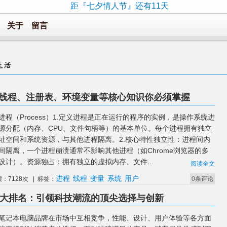
距『七夕情人节』还有11天
关于
留言
进程、线程、注册表、环境变量等核心知识你必须掌握
进程（Process）1.定义进程是正在运行的程序的实例，是操作系统进
源分配（内存、CPU、文件句柄等）的基本单位。每个进程拥有独立
址空间和系统资源，与其他进程隔离。2.核心特性独立性：进程间内
间隔离，一个进程崩溃通常不影响其他进程（如Chrome浏览器的多
设计）。资源独占：拥有独立的虚拟内存、文件...
阅读全文
进程
线程
变量
系统
用户
读：7128次 | 标签：
0条评论
牌十大排名：引领科技潮流的顶尖选择与创新
笔记本电脑品牌在市场中互相竞争，性能、设计、用户体验等各方面