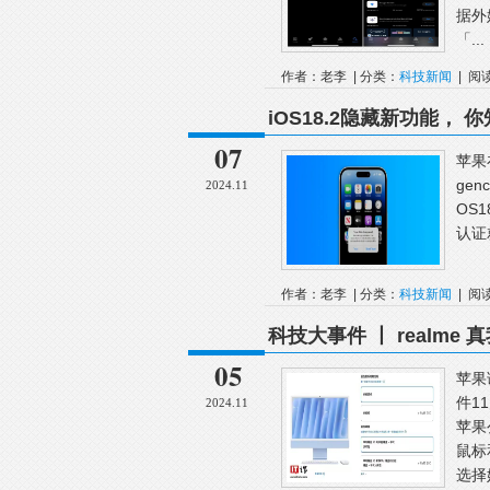
据外
「...
作者：老李 | 分类：
科技新闻
| 阅
iOS18.2隐藏新功能， 
07
苹果在
ge
2024.11
OS
认证
作者：老李 | 分类：
科技新闻
| 阅
科技大事件 丨 realme 真
05
苹果
件1
2024.11
苹果
鼠标
选择