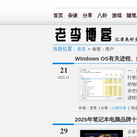
首页
杂谈
分享
八卦
游戏
随笔
当前位置：
首页
> 标签：用户
Windows OS有关
21
一、
行资
2025.11
的地
存空
进程
作者：老李 | 分类：
心得分享
| 阅
2025年笔记本电脑品
29
众多