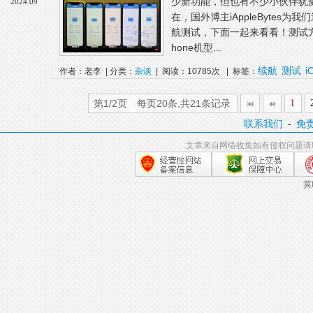
少新功能，但也有不少小伙伴犹
2024.09
在，国外博主iAppleBytes为我
航测试，下面一起来看看！测试方式与
hone机型...
续航
测试
i
作者：老李 | 分类：
杂谈
| 阅读：10785次 | 标签：
第1/2页 每页20条,共21条记录
1
联系我们
-
免
文章来自网络收集如有侵权问题请
冀