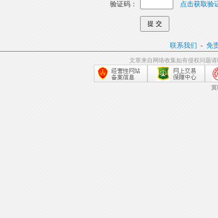
验证码：
点击获取验
联系我们
-
免
文章来自网络收集如有侵权问题请
冀